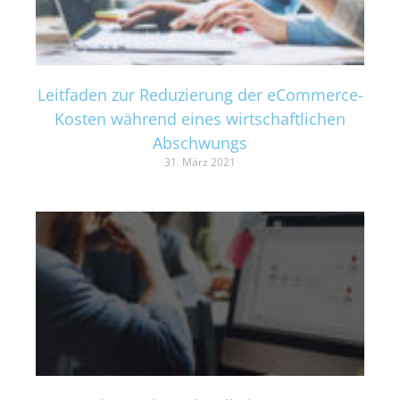
Leitfaden zur Reduzierung der eCommerce-
Kosten während eines wirtschaftlichen
Abschwungs
31. März 2021