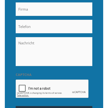
Firma
Telefon
Nachricht
CAPTCHA