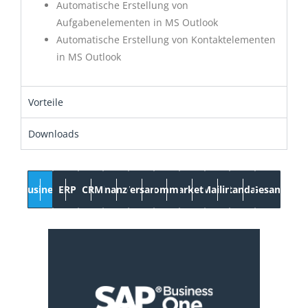
Automatische Erstellung von
Aufgabenelementen in MS Outlook
Automatische Erstellung von Kontaktelementen
in MS Outlook
Vorteile
Downloads
Business
ERP
CRM
Finanzen
Versand
E-Commerce
Marketing
Mailing
Standard
Gesamt