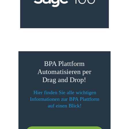
BPA Plattform
Automatisieren per
Drag and Drop!
Hier finden Sie alle wichtigen
Informationen zur BPA Plattform
auf einen Blick!