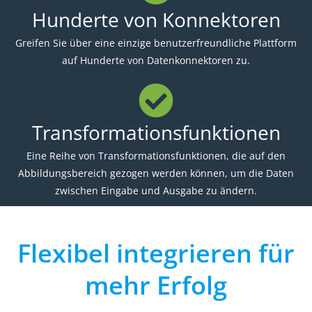
Hunderte von Konnektoren
Greifen Sie über eine einzige benutzerfreundliche Plattform
auf Hunderte von Datenkonnektoren zu.
Transformationsfunktionen
Eine Reihe von Transformationsfunktionen, die auf den
Abbildungsbereich gezogen werden können, um die Daten
zwischen Eingabe und Ausgabe zu ändern.
Flexibel integrieren für
mehr Erfolg