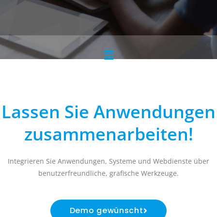
Main
Menu
Lassen Sie Anwendungen
zusammenarbeiten!
Integrieren Sie Anwendungen, Systeme und Webdienste über
benutzerfreundliche, grafische Werkzeuge.
Demo gewünscht