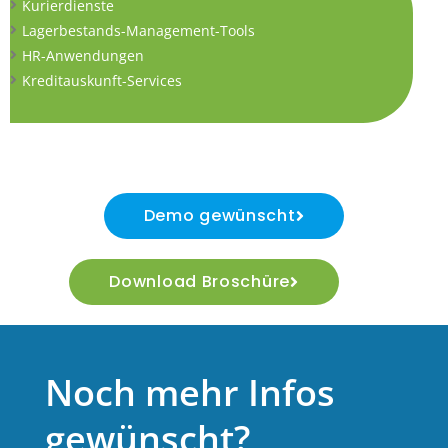
Kurierdienste
Lagerbestands-Management-Tools
HR-Anwendungen
Kreditauskunft-Services
Demo gewünscht
Download Broschüre
Noch mehr Infos
gewünscht?