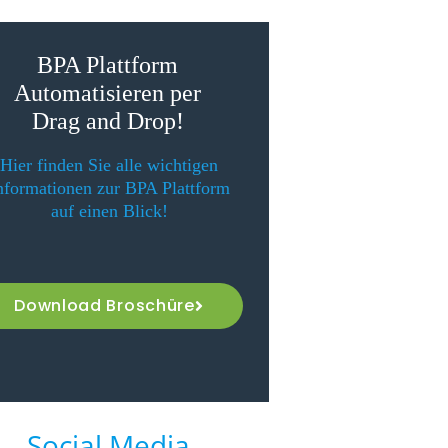
BPA Plattform
Automatisieren per
Drag and Drop!
Hier finden Sie alle wichtigen
nformationen zur BPA Plattform
auf einen Blick!
Download Broschüre
Social Media