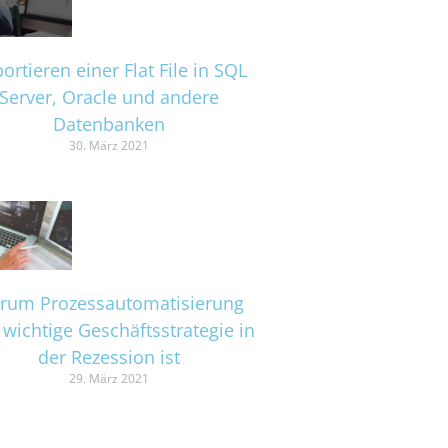
ortieren einer Flat File in SQL
Server, Oracle und andere
Datenbanken
30. März 2021
rum Prozessautomatisierung
 wichtige Geschäftsstrategie in
der Rezession ist
29. März 2021