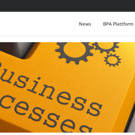
News
BPA Plattform