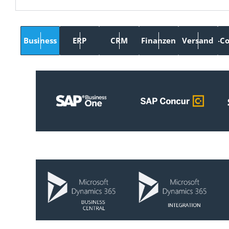
Business
ERP
CRM
Finanzen
Versand
E-C