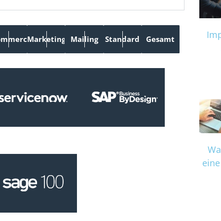
Imp
ommerce
Marketing
Mailing
Standard
Gesamt
Wa
eine