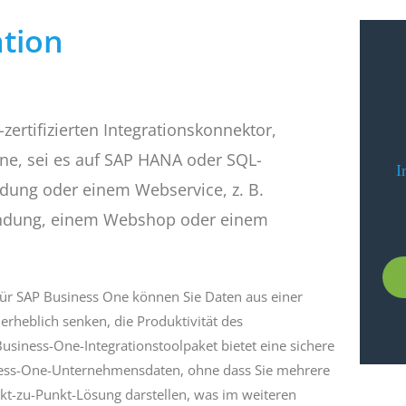
ation
ertifizierten Integrationskonnektor,
One, sei es auf SAP HANA oder SQL-
I
dung oder einem Webservice, z. B.
ndung, einem Webshop oder einem
ür SAP Business One können Sie Daten aus einer
rheblich senken, die Produktivität des
iness-One-Integrationstoolpaket bietet eine sichere
ness-One-Unternehmensdaten, ohne dass Sie mehrere
nkt-zu-Punkt-Lösung darstellen, was im weiteren