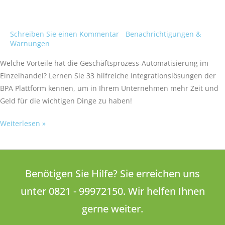
Schreiben Sie einen Kommentar
/
Benachrichtigungen &
Warnungen
/
Victoria Welches
Welche Vorteile hat die Geschäftsprozess-Automatisierung im
Einzelhandel? Lernen Sie 33 hilfreiche Integrationslösungen der
BPA Plattform kennen, um in Ihrem Unternehmen mehr Zeit und
Geld für die wichtigen Dinge zu haben!
Weiterlesen »
Benötigen Sie Hilfe? Sie erreichen uns
unter 0821 - 99972150. Wir helfen Ihnen
gerne weiter.