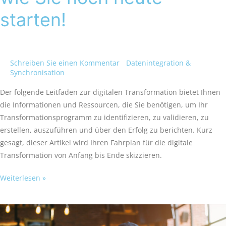
starten!
Schreiben Sie einen Kommentar
/
Datenintegration &
Synchronisation
/
Victoria Welches
Der folgende Leitfaden zur digitalen Transformation bietet Ihnen
die Informationen und Ressourcen, die Sie benötigen, um Ihr
Transformationsprogramm zu identifizieren, zu validieren, zu
erstellen, auszuführen und über den Erfolg zu berichten. Kurz
gesagt, dieser Artikel wird Ihren Fahrplan für die digitale
Transformation von Anfang bis Ende skizzieren.
Weiterlesen »
Automatisierung
von