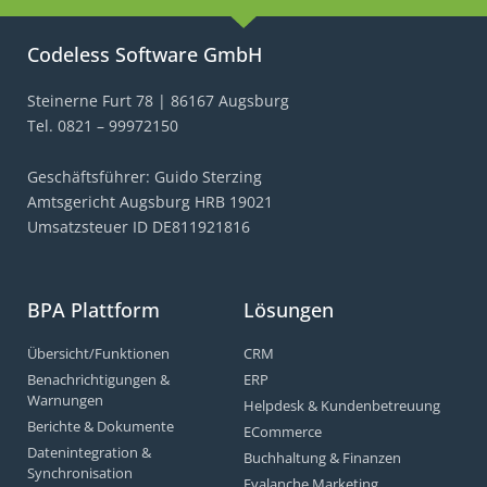
Codeless Software GmbH
Steinerne Furt 78 | 86167 Augsburg
Tel. 0821 – 99972150
Geschäftsführer: Guido Sterzing
Amtsgericht Augsburg HRB 19021
Umsatzsteuer ID DE811921816
BPA Plattform
Lösungen
Übersicht/Funktionen
CRM
Benachrichtigungen &
ERP
Warnungen
Helpdesk & Kundenbetreuung
Berichte & Dokumente
ECommerce
Datenintegration &
Buchhaltung & Finanzen
Synchronisation
Evalanche Marketing