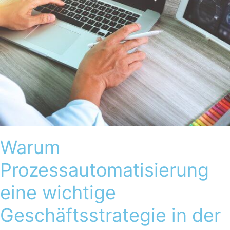
ist
Warum
Prozessautomatisierung
eine wichtige
Geschäftsstrategie in der