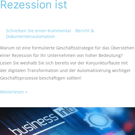
Rezession ist
Schreiben Sie einen Kommentar
/
Bericht &
Dokumentenautomation
/
Victoria Welches
Warum ist eine formulierte Geschäftsstrategie für das Überstehen
einer Rezession für Ihr Unternehmen von hoher Bedeutung?
Lesen Sie weshalb Sie sich bereits vor der Konjunkturflaute mit
der digitalen Transformation und der Automatisierung wichtiger
Geschäftsprozesse beschäftigen sollten!
Weiterlesen »
Digitale
Transformation-
wie
Sie