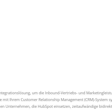
ntegrationslösung, um die Inbound-Vertriebs- und Marketingleistu
e mit Ihrem Customer Relationship Management (CRM)-System sy
nen Unternehmen, die HubSpot einsetzen, zeitaufwändige bidirek