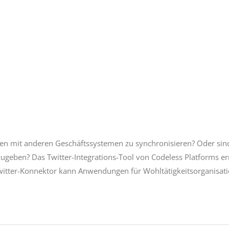
ten mit anderen Geschäftssystemen zu synchronisieren? Oder sind
geben? Das Twitter-Integrations-Tool von Codeless Platforms erm
itter-Konnektor kann Anwendungen für Wohltätigkeitsorganisati