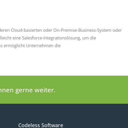
anderen Cloud-basierten oder On-Premise-Business-System oder
eicht eine Salesforce-Integrationslösung, um die
rms ermöglicht Unternehmen die
Ihnen gerne weiter.
Codeless Software